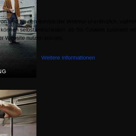
n sind für den Betrieb der Website unerlässlich, währe
 können selbst entscheiden, ob Sie Cookies zulassen möc
der Website nutzen können.
Weitere Informationen
NG