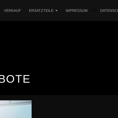
">
VERKAUF
ERSATZTEILE
IMPRESSUM
DATENSC
BOTE